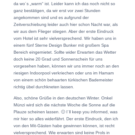
da wo´s „warm“ ist. Leider kann ich das noch nicht so
ganz bestätigen, da wir erst vor zwei Stunden
angekommen sind und es aufgrund der
Zeitverschiebung leider auch hier schon Nacht war, als
wir aus dem Flieger stiegen. Aber der erste Eindruck
vom Hotel ist sehr vielversprechend. Wir haben uns in
einem fünf Sterne Design Bunker mit großem Spa
Bereich eingemietet. Sollte wider Erwarten das Wetter
doch keine 20 Grad und Sonnenschein für uns
vorgesehen haben, können wir uns immer noch an den
riesigen Indoorpool verkriechen oder uns im Hamam
von einem schön behaarten türkischen Bademeister
richtig übel durchkneten lassen.
Also, schöne Grüße in den deutschen Winter. Onkel
Münzi wird sich die nächste Woche die Sonne auf die
Plauze scheinen lassen. 🙂 I´ll keep you informed, was
mir hier so alles widerfährt. Der erste Eindruck, den ich
von den Mit-Gästen habe gewinnen können, ist recht
vielversprechend. Wie erwarten sind keine Prols in