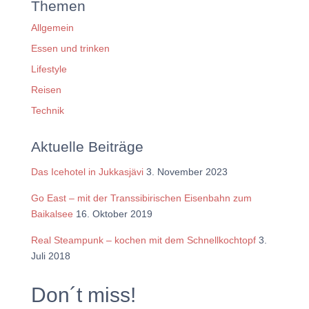
Themen
Allgemein
Essen und trinken
Lifestyle
Reisen
Technik
Aktuelle Beiträge
Das Icehotel in Jukkasjävi
3. November 2023
Go East – mit der Transsibirischen Eisenbahn zum
Baikalsee
16. Oktober 2019
Real Steampunk – kochen mit dem Schnellkochtopf
3.
Juli 2018
Don´t miss!