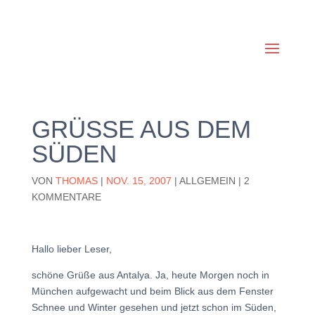
GRÜSSE AUS DEM S
ÜDEN
VON
THOMAS
|
NOV. 15, 2007
|
ALLGEMEIN
|
2
KOMMENTARE
Hallo lieber Leser,
schöne Grüße aus Antalya. Ja, heute Morgen noch in
München aufgewacht und beim Blick aus dem Fenster
Schnee und Winter gesehen und jetzt schon im Süden,