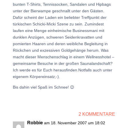
bunten T-Shirts, Tennissocken, Sandalen und Hipbags
unter der Bierwampe geschnallt unter den Gästen.
Dafür scheint der Laden ein beliebter Treffpunkt der
türkischen Schicki-Micki Szene zu sein. Zumindest
laufen eine Menge einheimische Businessmani mit
dunklen Anzügen, schweren Seidenkravatten und
pomierten Haaren und deren weibliche Begleitung in
Röckchen und exzessiven Goldgehänge herum. Was
macht dieser Menschenschlag in einem Wellnesshotel –
gemeinsame Besuche in der großen Saunalandschaft?
Ich werde es für Euch herausfinden.Notfalls auch unter
eigenem Körpereinsatz;-).
Bis dahin viel Spaß im Schnee! 😉
2 KOMMENTARE
Robbie
am 18. November 2007 um 18:02