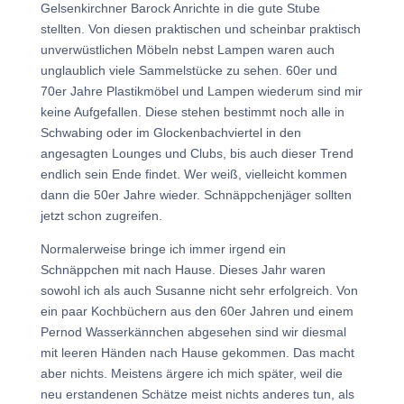
Gelsenkirchner Barock Anrichte in die gute Stube
stellten. Von diesen praktischen und scheinbar praktisch
unverwüstlichen Möbeln nebst Lampen waren auch
unglaublich viele Sammelstücke zu sehen. 60er und
70er Jahre Plastikmöbel und Lampen wiederum sind mir
keine Aufgefallen. Diese stehen bestimmt noch alle in
Schwabing oder im Glockenbachviertel in den
angesagten Lounges und Clubs, bis auch dieser Trend
endlich sein Ende findet. Wer weiß, vielleicht kommen
dann die 50er Jahre wieder. Schnäppchenjäger sollten
jetzt schon zugreifen.
Normalerweise bringe ich immer irgend ein
Schnäppchen mit nach Hause. Dieses Jahr waren
sowohl ich als auch Susanne nicht sehr erfolgreich. Von
ein paar Kochbüchern aus den 60er Jahren und einem
Pernod Wasserkännchen abgesehen sind wir diesmal
mit leeren Händen nach Hause gekommen. Das macht
aber nichts. Meistens ärgere ich mich später, weil die
neu erstandenen Schätze meist nichts anderes tun, als