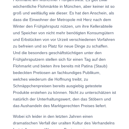
wöchentliche Flohmärkte in München, aber keiner ist so
groß und weitläufig wie dieser. Es hat den Anschein, als
dass die Einwohner der Metropole mit Herz nach dem
Winter den Frühjahrsputz nützen, um ihre Kellerabteile
und Speicher von nicht mehr benötigten Konsumgütern
und Erbstücken von vor Urzeit verschiedenen Vorfahren
zu befreien und so Platz für neue Dinge zu schaffen.
Und die besonders geschäftstüchtigen unter den
Frühjahrsputzern stellen sich für einen Tag auf den
Flohmarkt und bieten ihre bereits mit Patina (Staub)
bedeckten Pretiosen an fachkundiges Publikum,
welches wiederum die Hoffnung treibt, zu
Schnäppchenpreisen bereits ausgiebig getestete
Produkte erstehen zu können. Nicht zu unterschätzen ist
natürlich der Unterhaltungswert, den das Stöbern und
das Aushandeln des Marktgerechten Preises liefert.
Wobei ich leider in den letzten Jahren einen
dramatischen Verfall der uralten Kultur des Verhandelns