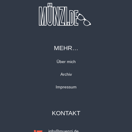
MEHR…
Über mich
Archiv
Impressum
KONTAKT
info@muenzi.de