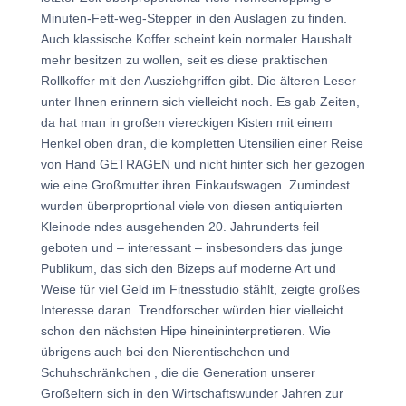
Minuten-Fett-weg-Stepper in den Auslagen zu finden.
Auch klassische Koffer scheint kein normaler Haushalt
mehr besitzen zu wollen, seit es diese praktischen
Rollkoffer mit den Ausziehgriffen gibt. Die älteren Leser
unter Ihnen erinnern sich vielleicht noch. Es gab Zeiten,
da hat man in großen viereckigen Kisten mit einem
Henkel oben dran, die kompletten Utensilien einer Reise
von Hand GETRAGEN und nicht hinter sich her gezogen
wie eine Großmutter ihren Einkaufswagen. Zumindest
wurden überproprtional viele von diesen antiquierten
Kleinode ndes ausgehenden 20. Jahrunderts feil
geboten und – interessant – insbesonders das junge
Publikum, das sich den Bizeps auf moderne Art und
Weise für viel Geld im Fitnesstudio stählt, zeigte großes
Interesse daran. Trendforscher würden hier vielleicht
schon den nächsten Hipe hineininterpretieren. Wie
übrigens auch bei den Nierentischchen und
Schuhschränkchen , die die Generation unserer
Großeltern sich in den Wirtschaftswunder Jahren zur