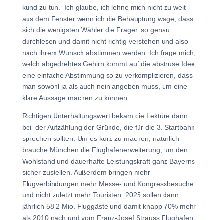
kund zu tun. Ich glaube, ich lehne mich nicht zu weit
aus dem Fenster wenn ich die Behauptung wage, dass
sich die wenigsten Wähler die Fragen so genau
durchlesen und damit nicht richtig verstehen und also
nach ihrem Wunsch abstimmen werden. Ich frage mich,
welch abgedrehtes Gehirn kommt auf die abstruse Idee,
eine einfache Abstimmung so zu verkomplizieren, dass
man sowohl ja als auch nein angeben muss, um eine
klare Aussage machen zu können.
Richtigen Unterhaltungswert bekam die Lektüre dann
bei der Aufzählung der Gründe, die für die 3. Startbahn
sprechen sollten. Um es kurz zu machen, natürlich
brauche München die Flughafenerweiterung, um den
Wohlstand und dauerhafte Leistungskraft ganz Bayerns
sicher zustellen. Außerdem bringen mehr
Flugverbindungen mehr Messe- und Kongressbesuche
und nicht zuletzt mehr Touristen. 2025 sollen dann
jährlich 58,2 Mio. Fluggäste und damit knapp 70% mehr
als 2010 nach und vom Franz-Josef Strauss Flughafen