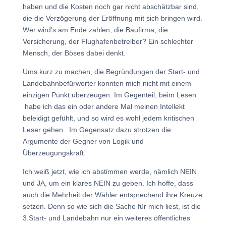
haben und die Kosten noch gar nicht abschätzbar sind,
die die Verzögerung der Eröffnung mit sich bringen wird.
Wer wird’s am Ende zahlen, die Baufirma, die
Versicherung, der Flughafenbetreiber? Ein schlechter
Mensch, der Böses dabei denkt.
Ums kurz zu machen, die Begründungen der Start- und
Landebahnbefürworter konnten mich nicht mit einem
einzigen Punkt überzeugen. Im Gegenteil, beim Lesen
habe ich das ein oder andere Mal meinen Intellekt
beleidigt gefühlt, und so wird es wohl jedem kritischen
Leser gehen. Im Gegensatz dazu strotzen die
Argumente der Gegner von Logik und
Überzeugungskraft.
Ich weiß jetzt, wie ich abstimmen werde, nämlich NEIN
und JA, um ein klares NEIN zu geben. Ich hoffe, dass
auch die Mehrheit der Wähler entsprechend ihre Kreuze
setzen. Denn so wie sich die Sache für mich liest, ist die
3.Start- und Landebahn nur ein weiteres öffentliches