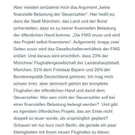
Aber meisten amüsierte mich das Argument „keine
finanzielle Belastung der Steuerzahler“. Hier heißt es,
dass die Stadt München, das Land und der Bund
sicherstellen, dass es zu keiner finanziellen Belastung
der öffentlichen Hand komme. „Die FMG muss und wird
das Projekt selbst finanzieren“. Aufgemerkt, knapp zwei
Seiten zuvor wird das Gesellschafterverhältnis der FMG
erklärt. Und daraus wird ersichtlich, dass 23% der
Münchner Flughafengesellschaft der Landeshauptstadt
München, 51% dem Freistaat Bayern und 26% der
Bundesrepublik Deutschland gehören. Ich mag mich
schwer irren, aber demnach gehört der komplette
Flughafen der öffentlichen Hand und damit dem
Steuerzahler. Wer wen nicht der Steuerzahler soll bei
einer finanziellen Belastung belangt werden? Und gibt
es irgendein öffentliches Projekt, das am Ende nicht
doppelt so teuer wurde, als ursprünglich geplant?
Schauen wir nur kurz nach Berlin, die gerade ein paar
Kleinigkeiten mit ihrem neuen Flughafen zu klären