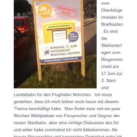
vom
Oberbürge
rmeister im
Briefkasten
. Es sind
die
Wahlunterl
agen zum
Bürgerents
cheid am
17 Juni zur
3. Start-
und
Landebahn für den Flughafen München. Ich muss
gestehen, dass ich mich bisher noch kaum mit diesem
Thema beschäftigt habe. Man findet zwar seit ein paar
Wochen Wahlplakate von Fürsprecher und Gegner der
neuen Startbahn, aber eine richtige Diskussion des für
und wider habe zumindest ich nicht bitbekommen. Als
braver Steuerzahler und lupenreiner Demokrat gehe ich