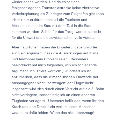
wieder sehen werden. Und da es seit der
fehlgeschlagenen Transrapidstrecke keine Alternative
Verkehrsplanung als Zubringer zum Flughafen gibt kann
ich mir nur erklären, dass all die Touristen und
Messebesucher im Stau mit dem Taxi in die Stadt
kommen werden. Schön für das Taxigewerbe, schlecht
für die Umwelt und die sowieso schon volle Autobahn.
Aber natürlichen haben die Erweiterungsbefürworter
auch ein Argument, dass die Auswirkungen auf Klima
und Anwohner kein Problem seien. Besonders
beeindruckt hat mich folgendes, wirklich schlagende
Argument. Ich zitiere wörtlich: „Grundsätzlich ist
anzumerken, dass die klimapolitischen Einwände der
Ausbaugegner nicht überzeugen: der Flugverkehr
insgesamt wird sich durch einen Verzicht auf die 3. Bahn
nicht verringern, sonder lediglich an einen anderen
Flughafen verlagern.“ Übersetzt heißt das, wenn Ihr den
Krach und den Dreck nicht wollt müssen Menschen
woanders dafür leiden. Wenn das nicht überzeugt!