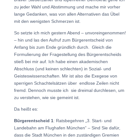
zu jeder Wahl und Abstimmung und mache mir vorher
lange Gedanken, was von allen Alternativen das Übel
mit den wenigsten Schmerzen ist.
So setzte ich mich gestern Abend – unvoreingenommen!
– hin und las den Aufruf zum Bürgerentscheid von
Anfang bis zum Ende gründlich durch. Gleich die
Formulierung der Fragestellung des Bürgerentscheids
stieß bei mir auf. Ich habe einen akademischen
Abschluss (und keinen schlechten) in Sozial- und
Geisteswissenschaften. Mir ist also die Exegese von
sperrigen Schachtelsätzen über endlose Zeilen nicht
fremd. Dennoch musste ich sie dreimal durchlesen, um
zu verstehen, wie sie gemeint ist.
Da heißt es:
Bürgerentscheid 1
: Ratsbegehren „3. Start- und
Landebahn am Flughafen München“ – Sind Sie dafür,
dass die Stadt München in den zuständigen Gremien