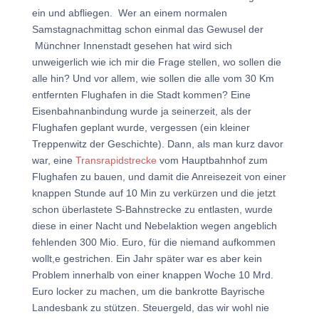
ein und abfliegen. Wer an einem normalen
Samstagnachmittag schon einmal das Gewusel der
Münchner Innenstadt gesehen hat wird sich
unweigerlich wie ich mir die Frage stellen, wo sollen die
alle hin? Und vor allem, wie sollen die alle vom 30 Km
entfernten Flughafen in die Stadt kommen? Eine
Eisenbahnanbindung wurde ja seinerzeit, als der
Flughafen geplant wurde, vergessen (ein kleiner
Treppenwitz der Geschichte). Dann, als man kurz davor
war, eine
Transrapidstrecke
vom Hauptbahnhof zum
Flughafen zu bauen, und damit die Anreisezeit von einer
knappen Stunde auf 10 Min zu verkürzen und die jetzt
schon überlastete S-Bahnstrecke zu entlasten, wurde
diese in einer Nacht und Nebelaktion wegen angeblich
fehlenden 300 Mio. Euro, für die niemand aufkommen
wollt,e gestrichen. Ein Jahr später war es aber kein
Problem innerhalb von einer knappen Woche 10 Mrd.
Euro locker zu machen, um die bankrotte Bayrische
Landesbank zu stützen. Steuergeld, das wir wohl nie