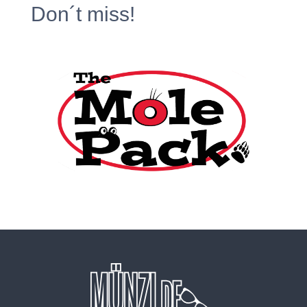
Don´t miss!